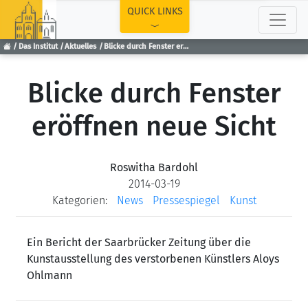
TOP
QUICK LINKS
Das Institut
Aktuelles
Blicke durch Fenster eröffnen neue Sicht
Blicke durch Fenster
eröffnen neue Sicht
Roswitha Bardohl
2014-03-19
Kategorien:
News
Pressespiegel
Kunst
Ein Bericht der Saarbrücker Zeitung über die
Kunstausstellung des verstorbenen Künstlers Aloys
Ohlmann