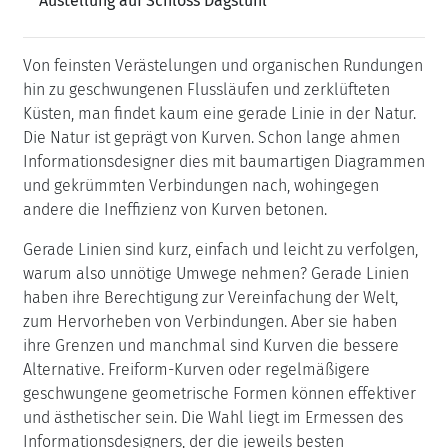
Austellung auf Schloss Dagstuhl
Von feinsten Verästelungen und organischen Rundungen
hin zu geschwungenen Flussläufen und zerklüfteten
Küsten, man findet kaum eine gerade Linie in der Natur.
Die Natur ist geprägt von Kurven. Schon lange ahmen
Informationsdesigner dies mit baumartigen Diagrammen
und gekrümmten Verbindungen nach, wohingegen
andere die Ineffizienz von Kurven betonen.
Gerade Linien sind kurz, einfach und leicht zu verfolgen,
warum also unnötige Umwege nehmen? Gerade Linien
haben ihre Berechtigung zur Vereinfachung der Welt,
zum Hervorheben von Verbindungen. Aber sie haben
ihre Grenzen und manchmal sind Kurven die bessere
Alternative. Freiform-Kurven oder regelmäßigere
geschwungene geometrische Formen können effektiver
und ästhetischer sein. Die Wahl liegt im Ermessen des
Informationsdesigners, der die jeweils besten