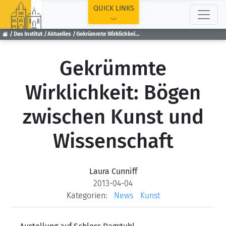
TOP
QUICK LINKS
Das Institut
Aktuelles
Gekrümmte Wirklichkeit: Bögen zwischen Kunst und Wissenschaft
Gekrümmte
Wirklichkeit: Bögen
zwischen Kunst und
Wissenschaft
Laura Cunniff
2013-04-04
Kategorien:
News
Kunst