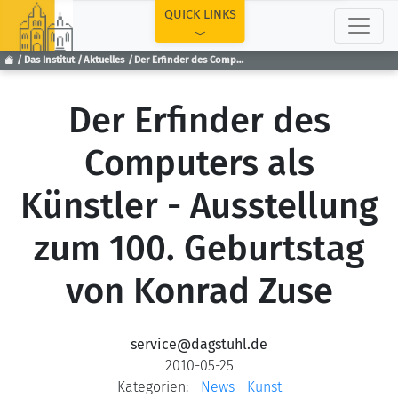
TOP
QUICK LINKS
Das Institut
Aktuelles
Der Erfinder des Computers als Künstler - Ausstellung zum 100. Geburtstag von Konrad Zuse
Der Erfinder des
Computers als
Künstler - Ausstellung
zum 100. Geburtstag
von Konrad Zuse
service@dagstuhl.de
2010-05-25
Kategorien:
News
Kunst