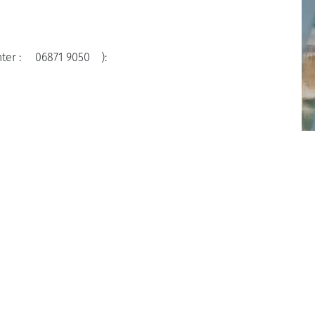
nter : 06871 9050 ):