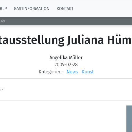
BLP
GASTINFORMATION
KONTAKT
ner
ausstellung Juliana Hü
Angelika Müller
2009-02-28
Kategorien:
News
Kunst
hr