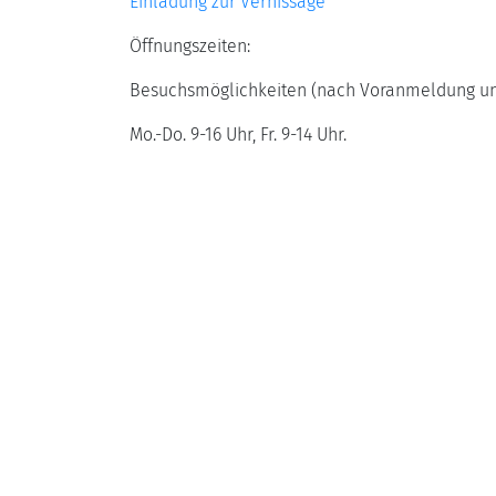
Einladung zur Vernissage
Öffnungszeiten:
Besuchsmöglichkeiten (nach Voranmeldung u
Mo.-Do. 9-16 Uhr, Fr. 9-14 Uhr.