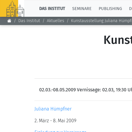
TOP
DAS INSTITUT
SEMINARE
PUBLISHING
D
Das Institut
Aktuelles
Kunstausstellung Juliana Hümpf
Kunst
02.03.-08.05.2009 Vernissage: 02.03, 19:30 U
Juliana Hümpfner
2. März - 8. Mai 2009