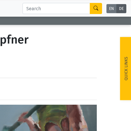
EN
DE
mpfner
QUICK LINKS