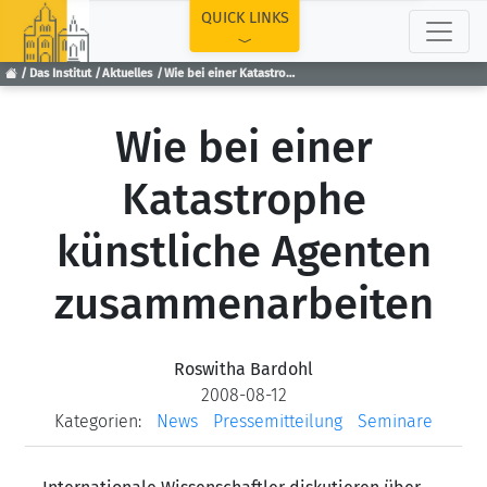
TOP
QUICK LINKS
Das Institut
Aktuelles
Wie bei einer Katastrophe künstliche Agenten zusammenarbeiten
Wie bei einer
Katastrophe
künstliche Agenten
zusammenarbeiten
Roswitha Bardohl
2008-08-12
Kategorien:
News
Pressemitteilung
Seminare