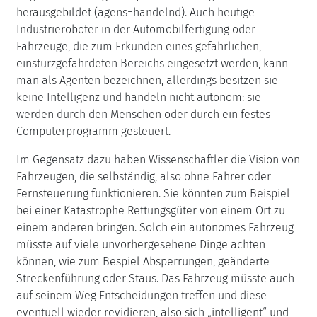
herausgebildet (agens=handelnd). Auch heutige
Industrieroboter in der Automobilfertigung oder
Fahrzeuge, die zum Erkunden eines gefährlichen,
einsturzgefährdeten Bereichs eingesetzt werden, kann
man als Agenten bezeichnen, allerdings besitzen sie
keine Intelligenz und handeln nicht autonom: sie
werden durch den Menschen oder durch ein festes
Computerprogramm gesteuert.
Im Gegensatz dazu haben Wissenschaftler die Vision von
Fahrzeugen, die selbständig, also ohne Fahrer oder
Fernsteuerung funktionieren. Sie könnten zum Beispiel
bei einer Katastrophe Rettungsgüter von einem Ort zu
einem anderen bringen. Solch ein autonomes Fahrzeug
müsste auf viele unvorhergesehene Dinge achten
können, wie zum Bespiel Absperrungen, geänderte
Streckenführung oder Staus. Das Fahrzeug müsste auch
auf seinem Weg Entscheidungen treffen und diese
eventuell wieder revidieren, also sich „intelligent“ und