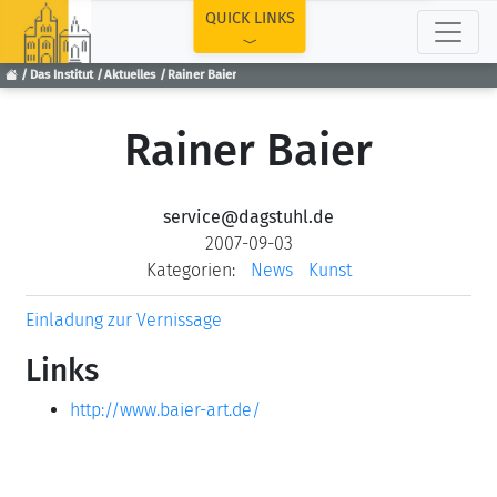
TOP
QUICK LINKS
Das Institut
Aktuelles
Rainer Baier
Rainer Baier
service@dagstuhl.de
2007-09-03
Kategorien:
News
Kunst
Einladung zur Vernissage
Links
http://www.baier-art.de/