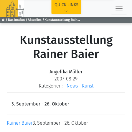
TOP
QUICK LINKS
Das Institut
Aktuelles
Kunstausstellung Rainer Baier
Kunstausstellung
Rainer Baier
Angelika Müller
2007-08-29
Kategorien:
News
Kunst
3. September - 26. Oktober
Rainer Baier
3. September - 26. Oktober