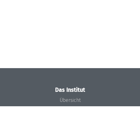
Das Institut
Übersicht
Aktuelles
Konzept und Organisation
Team
Gremien