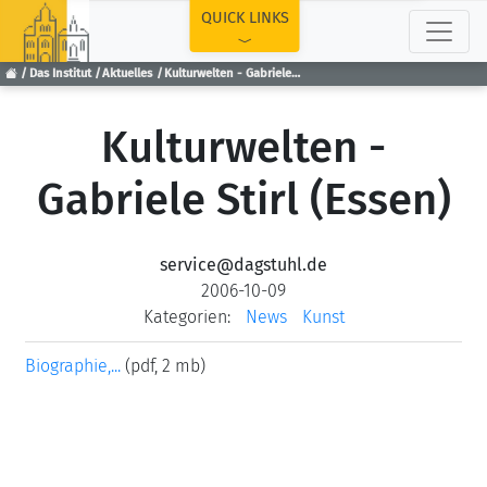
TOP
QUICK LINKS
Das Institut
Aktuelles
Kulturwelten - Gabriele Stirl (Essen)
Kulturwelten -
Gabriele Stirl (Essen)
service@dagstuhl.de
2006-10-09
Kategorien:
News
Kunst
Biographie,...
(pdf, 2 mb)