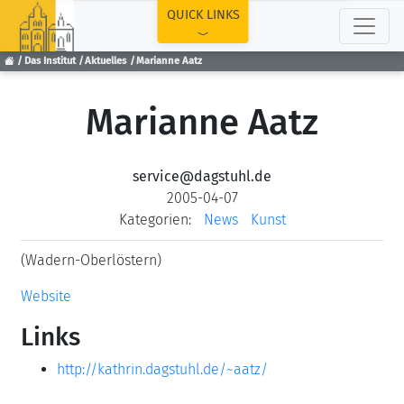
TOP
QUICK LINKS
Das Institut
Aktuelles
Marianne Aatz
Marianne Aatz
service@dagstuhl.de
2005-04-07
Kategorien:
News
Kunst
(Wadern-Oberlöstern)
Website
Links
http://kathrin.dagstuhl.de/~aatz/