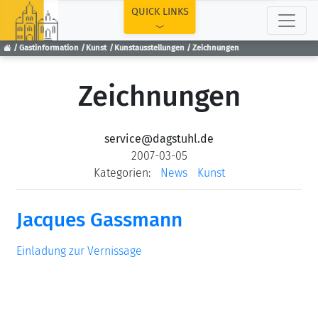
TOP
QUICK LINKS
Gastinformation
Kunst
Kunstausstellungen
Zeichnungen
Zeichnungen
service@dagstuhl.de
2007-03-05
Kategorien:
News
Kunst
Jacques Gassmann
Einladung zur Vernissage