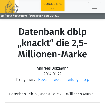
TOP
QUICK LINKS
dblp
dblp-News
Datenbank dblp „knackt“ die 2,5-Millionen-Marke
Datenbank dblp
„knackt“ die 2,5-
Millionen-Marke
Andreas Dolzmann
2014-01-22
Kategorien:
News
Pressemitteilung
dblp
Datenbank dblp „knackt“ die 2,5-Millionen-Marke