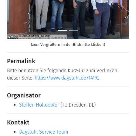
(zum Vergrößern in der Bildmitte klicken)
Permalink
Bitte benutzen Sie folgende Kurz-Url zum Verlinken
dieser Seite:
https://www.dagstuhl.de/14192
Organisator
Steffen Hölldobler
(TU Dresden, DE)
Kontakt
Dagstuhl Service Team