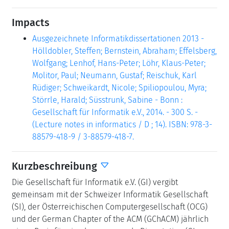
Impacts
Ausgezeichnete Informatikdissertationen 2013 -
Hölldobler, Steffen; Bernstein, Abraham; Effelsberg,
Wolfgang; Lenhof, Hans-Peter; Löhr, Klaus-Peter;
Molitor, Paul; Neumann, Gustaf; Reischuk, Karl
Rüdiger; Schweikardt, Nicole; Spiliopoulou, Myra;
Störrle, Harald; Süsstrunk, Sabine - Bonn :
Gesellschaft für Informatik e.V., 2014. - 300 S. -
(Lecture notes in informatics / D ; 14). ISBN: 978-3-
88579-418-9 / 3-88579-418-7.
Kurzbeschreibung
Die Gesellschaft für Informatik e.V. (GI) vergibt
gemeinsam mit der Schweizer Informatik Gesellschaft
(SI), der Österreichischen Computergesellschaft (OCG)
und der German Chapter of the ACM (GChACM) jährlich