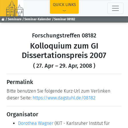
TOP
QUICK LINKS
Seminare
Seminar-Kalender
Seminar 08182
Forschungstreffen 08182
Kolloquium zum GI
Dissertationspreis 2007
( 27. Apr – 29. Apr, 2008 )
Permalink
Bitte benutzen Sie folgende Kurz-Url zum Verlinken
dieser Seite:
https://www.dagstuhl.de/08182
Organisator
Dorothea Wagner
(KIT - Karlsruher Institut für