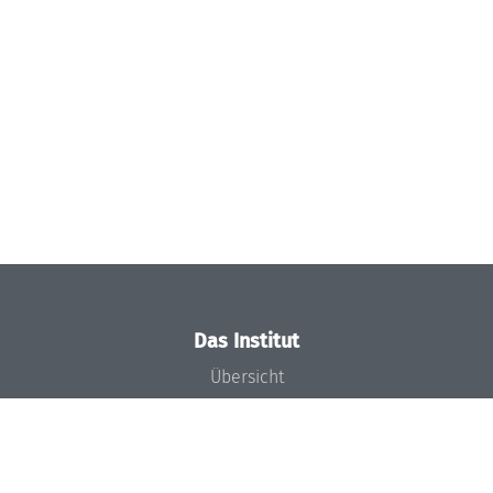
Das Institut
Übersicht
Aktuelles
Konzept und Organisation
Team