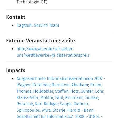
Technologie, DE)
Kontakt
Dagstuhl Service Team
Externe Veranstaltungsseite
http://www.gi-ev.de/wir-ueber-
uns/wettbewerbe/gi-dissertationspreis
Impacts
Ausgezeichnete Informatikdissertationen 2007 -
Wagner, Dorothea; Bernstein, Abraham; Dreier,
Thomas; Hölldobler, Steffen; Hotz, Günter; Löhr,
Klaus-Peter; Molitor, Paul; Neumann, Gustav;
Reischuk, Karl Rüdiger; Saupe, Dietmar;
Spiliopoulou, Myra; Störrle, Harald - Bonn :
Gesellschaft für Informatik e.V., 2008. - 318 S. -