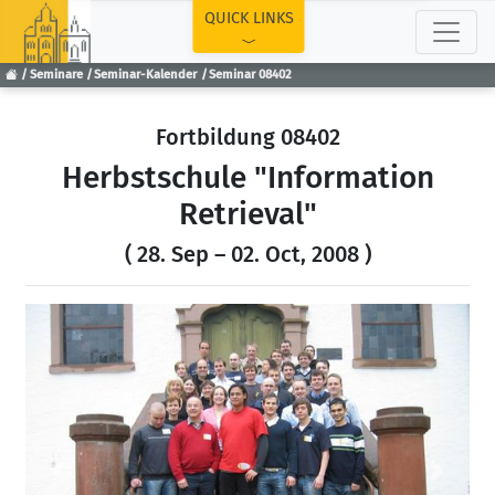
TOP
QUICK LINKS
Seminare
Seminar-Kalender
Seminar 08402
Fortbildung 08402
Herbstschule "Information
Retrieval"
( 28. Sep – 02. Oct, 2008 )
Previous
Next