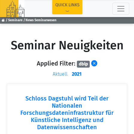
TOP
QUICK LINKS
Seminare
News Seminarwesen
Seminar Neuigkeiten
Applied Filter:
dblp
Aktuell
2021
Schloss Dagstuhl wird Teil der
Nationalen
Forschungsdateninfrastruktur für
Künstliche Intelligenz und
Datenwissenschaften