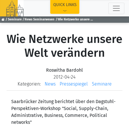
TOP
QUICK LINKS
Seminare
News Seminarwesen
Wie Netzwerke unsere Welt verändern
Wie Netzwerke unsere
Welt verändern
Roswitha Bardohl
2012-04-24
Kategorien:
News
Pressespiegel
Seminare
Saarbrücker Zeitung berichtet über den Dagstuhl-
Perspektiven-Workshop "Social, Supply-Chain,
Administrative, Business, Commerce, Political
networks"