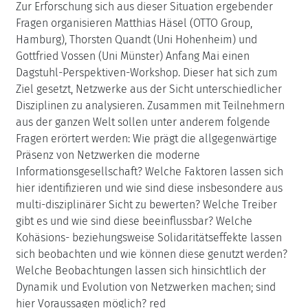
Zur Erforschung sich aus dieser Situation ergebender
Fragen organisieren Matthias Häsel (OTTO Group,
Hamburg), Thorsten Quandt (Uni Hohenheim) und
Gottfried Vossen (Uni Münster) Anfang Mai einen
Dagstuhl-Perspektiven-Workshop. Dieser hat sich zum
Ziel gesetzt, Netzwerke aus der Sicht unterschiedlicher
Disziplinen zu analysieren. Zusammen mit Teilnehmern
aus der ganzen Welt sollen unter anderem folgende
Fragen erörtert werden: Wie prägt die allgegenwärtige
Präsenz von Netzwerken die moderne
Informationsgesellschaft? Welche Faktoren lassen sich
hier identifizieren und wie sind diese insbesondere aus
multi-disziplinärer Sicht zu bewerten? Welche Treiber
gibt es und wie sind diese beeinflussbar? Welche
Kohäsions- beziehungsweise Solidaritätseffekte lassen
sich beobachten und wie können diese genutzt werden?
Welche Beobachtungen lassen sich hinsichtlich der
Dynamik und Evolution von Netzwerken machen; sind
hier Voraussagen möglich? red