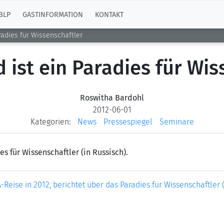
BLP
GASTINFORMATION
KONTAKT
radies für Wissenschaftler
 ist ein Paradies für Wis
Roswitha Bardohl
2012-06-01
Kategorien:
News
Pressespiegel
Seminare
s für Wissenschaftler (in Russisch).
eise in 2012, berichtet über das Paradies für Wissenschaftler (