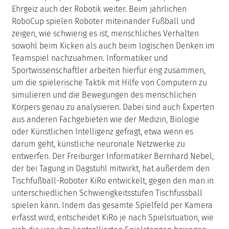
Ehrgeiz auch der Robotik weiter. Beim jährlichen
RoboCup spielen Roboter miteinander Fußball und
zeigen, wie schwierig es ist, menschliches Verhalten
sowohl beim Kicken als auch beim logischen Denken im
Teamspiel nachzuahmen. Informatiker und
Sportwissenschaftler arbeiten hierfür eng zusammen,
um die spielerische Taktik mit Hilfe von Computern zu
simulieren und die Bewegungen des menschlichen
Körpers genau zu analysieren. Dabei sind auch Experten
aus anderen Fachgebieten wie der Medizin, Biologie
oder Künstlichen Intelligenz gefragt, etwa wenn es
darum geht, künstliche neuronale Netzwerke zu
entwerfen. Der Freiburger Informatiker Bernhard Nebel,
der bei Tagung in Dagstuhl mitwirkt, hat außerdem den
Tischfußball-Roboter KiRo entwickelt, gegen den man in
unterschiedlichen Schwierigkeitsstufen Tischfussball
spielen kann. Indem das gesamte Spielfeld per Kamera
erfasst wird, entscheidet KiRo je nach Spielsituation, wie