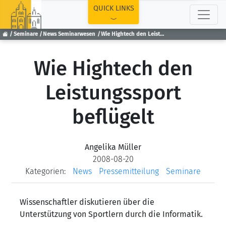
TOP
QUICK LINKS
Seminare
News Seminarwesen
Wie Hightech den Leistungssport beflügelt
Wie Hightech den
Leistungssport
beflügelt
Angelika Müller
2008-08-20
Kategorien:
News
Pressemitteilung
Seminare
Wissenschaftler diskutieren über die
Unterstützung von Sportlern durch die Informatik.