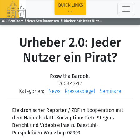
TOP
QUICK LINKS
Seminare
News Seminarwesen
Urheber 2.0: Jeder Nutzer ein Pirat?
Urheber 2.0: Jeder
Nutzer ein Pirat?
Roswitha Bardohl
2008-12-12
Kategorien:
News
Pressespiegel
Seminare
Elektronischer Reporter / ZDF in Kooperation mit
dem Handelsblatt. Konzeption: Fiete Stegers.
Bericht und Videobeitrag zu Dagstuhl-
Perspektiven-Workshop 08393