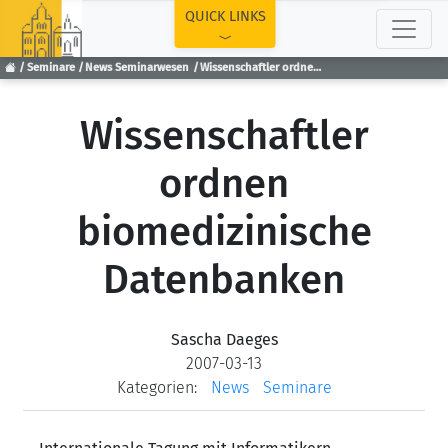
TOP
QUICK LINKS
Seminare
News Seminarwesen
Wissenschaftler ordnen biomedizinische Datenbanken
Wissenschaftler
ordnen
biomedizinische
Datenbanken
Sascha Daeges
2007-03-13
Kategorien:
News
Seminare