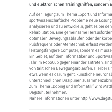
und elektronischen Trainingshilfen, sonder
Auf der Tagung zum Thema „Sport und Informat
sportwissenschaftliche Probleme neue Lösungsw
analysieren und zu entwickeln, geht es bei den
Rehabilitation. Eine gemeinsame Herausforder
optimalen Bewegungsabläufen oder der körperl
Pulsfrequenz oder Atemtechnik erfasst werden, 
leistungsfähigere Computer, sondern es müsse
Ein Gebiet, auf dem Informatiker und Sportwiss
Jahr im RoboCup gegeneinander antreten, sind 
von taktischen Bewegungsabläufen. Hierbei sin
etwa wenn es darum geht, künstliche neuronale
unterschiedlichen Disziplinen zusammenzubrin
Zum Thema „Doping und Informatik“ wird Matth
Dagstuhl teilnehmen.
Nähere Informationen unter http://www.dagst