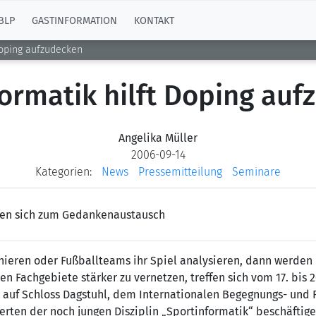
BLP
GASTINFORMATION
KONTAKT
Doping aufzudecken
ormatik hilft Doping au
Angelika Müller
2006-09-14
Kategorien:
News
Pressemitteilung
Seminare
ffen sich zum Gedankenaustausch
nieren oder Fußballteams ihr Spiel analysieren, dann werden 
en Fachgebiete stärker zu vernetzen, treffen sich vom 17. bis
 auf Schloss Dagstuhl, dem Internationalen Begegnungs- und F
erten der noch jungen Disziplin „Sportinformatik“ beschäftige