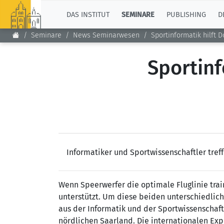
TOP
DAS INSTITUT
SEMINARE
PUBLISHING
D
Seminare
News Seminarwesen
Sportinformatik hilft 
Sportinf
Informatiker und Sportwissenschaftler tre
Wenn Speerwerfer die optimale Fluglinie trai
unterstützt. Um diese beiden unterschiedlich
aus der Informatik und der Sportwissenschaft
nördlichen Saarland. Die internationalen Exp