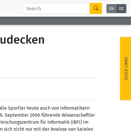
EN
DE
fzudecken
QUICK LINKS
die Sportler heute auch von Informatikern
 20. September 2006 führende Wissenschaftler
orschungszentrum für Informatik (IBFI) im
n sich nicht nur mit der Analyse von Spielen