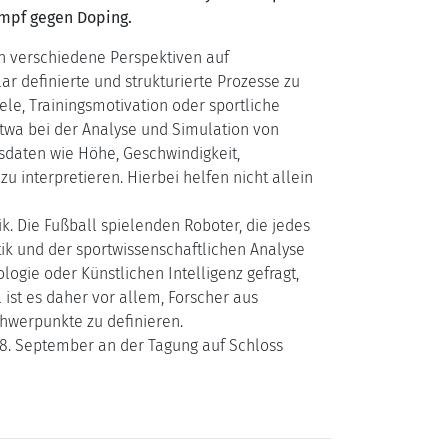
ampf gegen Doping.
h verschiedene Perspektiven auf
r definierte und strukturierte Prozesse zu
ele, Trainingsmotivation oder sportliche
twa bei der Analyse und Simulation von
sdaten wie Höhe, Geschwindigkeit,
u interpretieren. Hierbei helfen nicht allein
k. Die Fußball spielenden Roboter, die jedes
ik und der sportwissenschaftlichen Analyse
ogie oder Künstlichen Intelligenz gefragt,
ist es daher vor allem, Forscher aus
hwerpunkte zu definieren.
18. September an der Tagung auf Schloss