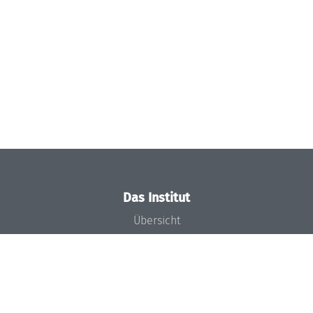
Das Institut
Übersicht
Aktuelles
Konzept und Organisation
Team
Gremien