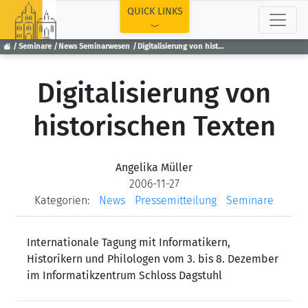
TOP
QUICK LINKS
Seminare
News Seminarwesen
Digitalisierung von historischen Texten
Digitalisierung von
historischen Texten
Angelika Müller
2006-11-27
Kategorien:
News
Pressemitteilung
Seminare
Internationale Tagung mit Informatikern,
Historikern und Philologen vom 3. bis 8. Dezember
im Informatikzentrum Schloss Dagstuhl