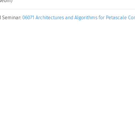
(webm)
d Seminar:
06071 Architectures and Algorithms for Petascale C