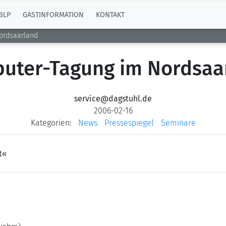
BLP
GASTINFORMATION
KONTAKT
ordsaarland
uter-Tagung im Nordsaa
service@dagstuhl.de
2006-02-16
Kategorien:
News
Pressespiegel
Seminare
t«