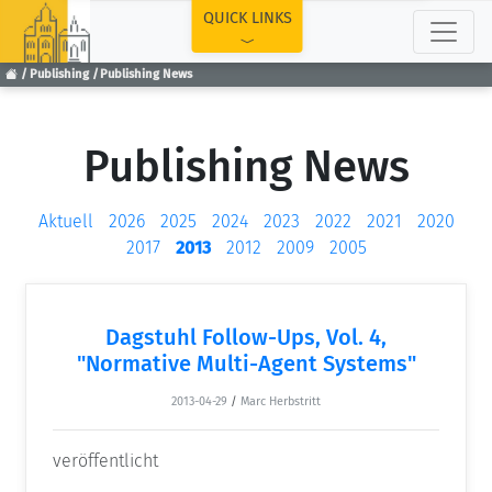
TOP
QUICK LINKS
Publishing
Publishing News
Publishing News
Aktuell
2026
2025
2024
2023
2022
2021
2020
2017
2013
2012
2009
2005
Dagstuhl Follow-Ups, Vol. 4,
"Normative Multi-Agent Systems"
2013-04-29
/
Marc Herbstritt
veröffentlicht