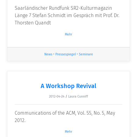
Saarländischer Rundfunk SR2-Kulturmagazin
Länge 7 Stefan Schmidt im Gespräch mit Prof. Dr.
Thorsten Quandt
Mehr
News
•
Pressespiegel
•
Seminare
A Workshop Revival
2012-04-24
/
Laura Cunniff
Communications of the ACM, Vol. 55, No. 5, May
2012.
Mehr