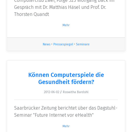
Computerclub Zwei, Folge 325 Wolfgang Back im
Gespräch mit Dr. Matthias Häsel und Prof. Dr.
Thorsten Quandt
Mehr
News
•
Pressespiegel
•
Seminare
Können Computerspiele die
Gesundheit fördern?
2012-06-02
/
Roswitha Bardohl
Saarbrücker Zeitung berichtet über das Dagstuhl-
Seminar "Future Internet vor eHealth"
Mehr