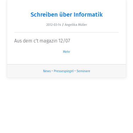
Schreiben über Informatik
2012-03-14
/
Angelika Müller
Aus dem c't magazin 12/07
Mehr
News
•
Pressespiegel
•
Seminare