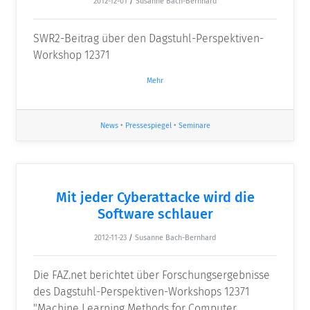
2012-12-01
/
Susanne Bach-Bernhard
SWR2-Beitrag über den Dagstuhl-Perspektiven-
Workshop 12371
Mehr
News
•
Pressespiegel
•
Seminare
Mit jeder Cyberattacke wird die
Software schlauer
2012-11-23
/
Susanne Bach-Bernhard
Die FAZ.net berichtet über Forschungsergebnisse
des Dagstuhl-Perspektiven-Workshops 12371
"Machine Learning Methods for Computer