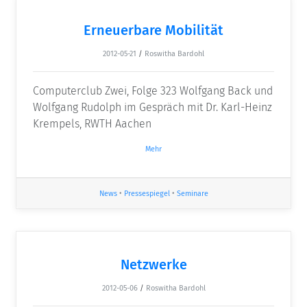
Erneuerbare Mobilität
2012-05-21
/
Roswitha Bardohl
Computerclub Zwei, Folge 323 Wolfgang Back und
Wolfgang Rudolph im Gespräch mit Dr. Karl-Heinz
Krempels, RWTH Aachen
Mehr
News
•
Pressespiegel
•
Seminare
Netzwerke
2012-05-06
/
Roswitha Bardohl