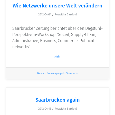
Wie Netzwerke unsere Welt verändern
2012-04-24
/
Roswitha Bardohl
Saarbrücker Zeitung berichtet über den Dagstuhl-
Perspektiven-Workshop "Social, Supply-Chain,
Administrative, Business, Commerce, Political
networks"
Mehr
News
•
Pressespiegel
•
Seminare
Saarbrücken again
2012-04-16
/
Roswitha Bardohl