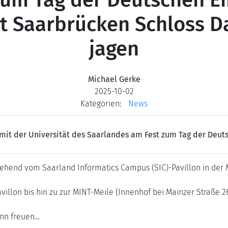
um Tag der Deutschen Ei
 Saarbrücken Schloss Da
jagen
Michael Gerke
2025-10-02
Kategorien:
News
mit der Universität des Saarlandes am Fest zum Tag der Deuts
gehend vom Saarland Informatics Campus (SIC)-Pavillon in der M
villon bis hin zu zur MINT-Meile (Innenhof bei Mainzer Straß
inn freuen…