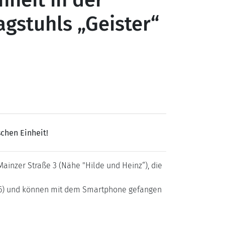
nheit in der
gstuhls „Geister“
chen Einheit!
ainzer Straße 3 (Nähe "Hilde und Heinz“), die
e 26) und können mit dem Smartphone gefangen