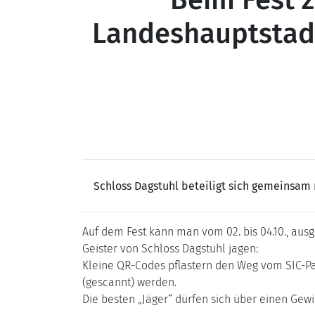
Beim Fest z
Landeshauptstadt
Schloss Dagstuhl beteiligt sich gemeinsam 
Auf dem Fest kann man vom 02. bis 04.10., aus
Geister von Schloss Dagstuhl jagen:
Kleine QR-Codes pflastern den Weg vom SIC-Pa
(gescannt) werden.
Die besten „Jäger“ dürfen sich über einen Gew