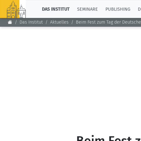
TOP
DAS INSTITUT
SEMINARE
PUBLISHING
D
Das Institut
Aktuelles
Beim Fest zum Tag der Deutschen