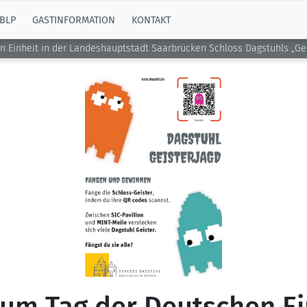
BLP
GASTINFORMATION
KONTAKT
 Einheit in der Landeshauptstadt Saarbrücken Schloss Dagstuhls „Gei