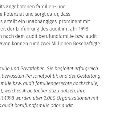
eits angebotenen familien- und
Potenzial und sorgt dafür, dass
s erteilt ein unabhängiges, prominent mit
eit der Einführung des audit im Jahr 1998
en nach dem audit berufundfamilie bzw. audit
Davon können rund zwei Millionen Beschäftigte
ilie und Privatleben. Sie begleitet erfolgreich
nbewussten Personalpolitik und der Gestaltung
amilie bzw. audit familiengerechte hochschule,
t, welches Arbeitgeber dazu nutzen, ihre
Seit 1998 wurden über 2.000 Organisationen mit
s audit berufundfamilie oder audit