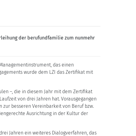
verleihung der berufundfamilie zum nunmehr
 Managementinstrument, das einen
ngagements wurde dem LZI das Zertifikat mit
en –, die in diesem Jahr mit dem Zertifikat
Laufzeit von drei Jahren hat. Vorausgegangen
en zur besseren Vereinbarkeit von Beruf bzw.
iengerechte Ausrichtung in der Kultur der
drei Jahren ein weiteres Dialogverfahren, das