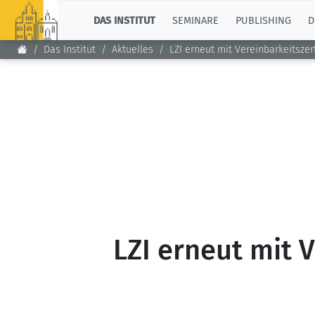
TOP
DAS INSTITUT
SEMINARE
PUBLISHING
D
Das Institut
Aktuelles
LZI erneut mit Vereinbarkeitszer
LZI erneut mit V