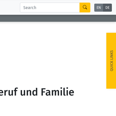
EN
DE
QUICK LINKS
Beruf und Familie