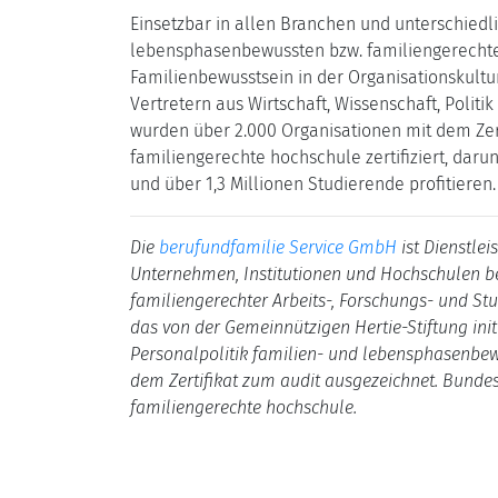
Einsetzbar in allen Branchen und unterschiedl
lebensphasenbewussten bzw. familiengerechten
Familienbewusstsein in der Organisationskultu
Vertretern aus Wirtschaft, Wissenschaft, Politi
wurden über 2.000 Organisationen mit dem Zert
familiengerechte hochschule zertifiziert, dar
und über 1,3 Millionen Studierende profitieren.
Die
berufundfamilie Service GmbH
ist Dienstlei
Unternehmen, Institutionen und Hochschulen b
familiengerechter Arbeits-, Forschungs- und St
das von der Gemeinnützigen Hertie-Stiftung init
Personalpolitik familien- und lebensphasenbewu
dem Zertifikat zum audit ausgezeichnet. Bundes
familiengerechte hochschule.