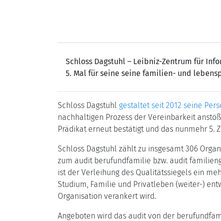
Schloss Dagstuhl – Leibniz-Zentrum für Inf
5. Mal für seine seine familien- und leben
Schloss Dagstuhl
gestaltet seit 2012 seine Per
nachhaltigen Prozess der Vereinbarkeit anstöß
Prädikat erneut bestätigt und das nunmehr 5. Ze
Schloss Dagstuhl zählt zu insgesamt 306 Organi
zum audit berufundfamilie bzw. audit familien
ist der Verleihung des Qualitätssiegels ein me
Studium, Familie und Privatleben (weiter-) en
Organisation verankert wird.
Angeboten wird das audit von der berufundfamil