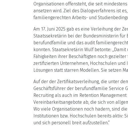
Organisationen offensteht, die seit mindesten
ansetzen wird. Ziel des Dialogverfahrens ist 
familiengerechten Arbeits- und Studienbeding
Am 17. Juni 2025 gab es eine Verleihung der Ze
Staatssekretärin bei der Bundesministerin für B
berufundfamilie und das audit familiengerecht
konnten. Staatsekretärin Wulf betonte:
Damit 
Fähigkeiten ihrer Beschäftigten noch gezielter 
zertifizierten Unternehmen, Hochschulen und In
Lösungen statt starren Modellen. Sie setzen Ma
Auf der der Zertifikatsverleihung, die unter d
Geschäftsführer der berufundfamilie Service 
Recruiting als auch im Retention Management 
Vereinbarkeitsangebote ab, die sich von allg
Wo viele Organisationen noch hadern, sind di
Institutionen bzw. Hochschulen bereits aktiv: 
und sich personell breit aufzustellen.