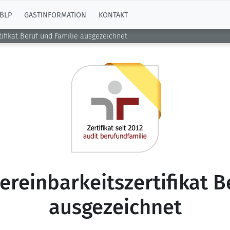
BLP
GASTINFORMATION
KONTAKT
tifikat Beruf und Familie ausgezeichnet
ereinbarkeitszertifikat 
ausgezeichnet