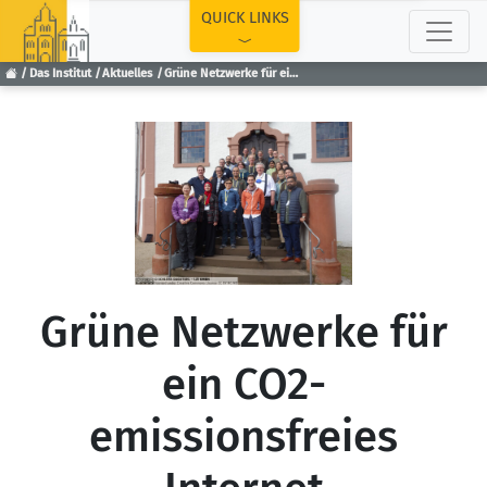
TOP
QUICK LINKS
Das Institut
Aktuelles
Grüne Netzwerke für ein CO2-emissionsfreies Internet
Grüne Netzwerke für
ein CO2-
emissionsfreies