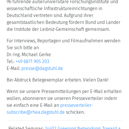
96 führende außeruniversitäre Forschungsinstitute und
wissenschaftliche Infrastruktureinrichtungen in
Deutschland vertreten sind. Aufgrund ihrer
gesamtstaatlichen Bedeutung fördern Bund und Länder
die Institute der Leibniz-Gemeinschaft gemeinsam.
Für Interviews, Reportagen und Filmaufnahmen wenden
Sie sich bitte an
Dr.-Ing. Michael Gerke
Tel.:
+49 6871 905 203
E-Mail:
presse@dagstuhl.de
Bei Abdruck Belegexemplar erbeten. Vielen Dank!
Wenn sie unsere Pressemitteilungen per E-Mail erhalten
wollen, abonnieren sie unseren Presseverteiler indem
sie einfach eine E-Mail an
presseverteiler-
subscribe@rhea.dagstuhl.de
schicken.
Related Seminar:
24402 Greening Networking: Toward a