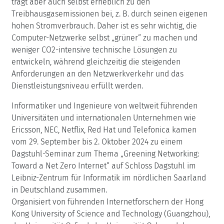
trägt aber auch selbst erheblich zu den
Treibhausgasemissionen bei, z. B. durch seinen eigenen
hohen Stromverbrauch. Daher ist es sehr wichtig, die
Computer-Netzwerke selbst „grüner“ zu machen und
weniger CO2-intensive technische Lösungen zu
entwickeln, während gleichzeitig die steigenden
Anforderungen an den Netzwerkverkehr und das
Dienstleistungsniveau erfüllt werden.
Informatiker und Ingenieure von weltweit führenden
Universitäten und internationalen Unternehmen wie
Ericsson, NEC, Netflix, Red Hat und Telefonica kamen
vom 29. September bis 2. Oktober 2024 zu einem
Dagstuhl-Seminar zum Thema „Greening Networking:
Toward a Net Zero Internet“ auf Schloss Dagstuhl im
Leibniz-Zentrum für Informatik im nördlichen Saarland
in Deutschland zusammen.
Organisiert von führenden Internetforschern der Hong
Kong University of Science and Technology (Guangzhou),