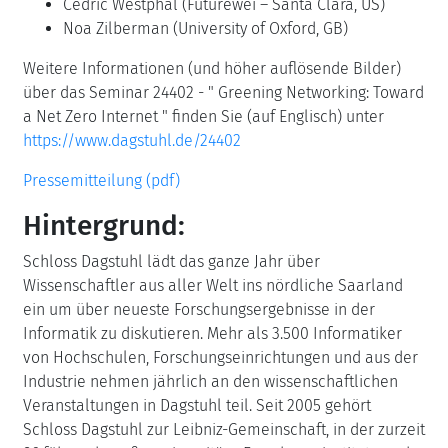
Cedric Westphal (Futurewei – Santa Clara, US)
Noa Zilberman (University of Oxford, GB)
Weitere Informationen (und höher auflösende Bilder)
über das Seminar 24402 - " Greening Networking: Toward
a Net Zero Internet " finden Sie (auf Englisch) unter
https://www.dagstuhl.de/24402
Pressemitteilung (pdf)
Hintergrund:
Schloss Dagstuhl lädt das ganze Jahr über
Wissenschaftler aus aller Welt ins nördliche Saarland
ein um über neueste Forschungsergebnisse in der
Informatik zu diskutieren. Mehr als 3.500 Informatiker
von Hochschulen, Forschungseinrichtungen und aus der
Industrie nehmen jährlich an den wissenschaftlichen
Veranstaltungen in Dagstuhl teil. Seit 2005 gehört
Schloss Dagstuhl zur Leibniz-Gemeinschaft, in der zurzeit