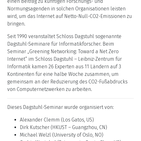
einen Beitrag zu künftigen Forschungs- und
Normungsagenden in solchen Organisationen leisten
wird, um das Internet auf Netto-Null-CO2-Emissionen zu
bringen.
Seit 1990 veranstaltet Schloss Dagstuhl sogenannte
Dagstuhl-Seminare für Informatikforscher. Beim
Seminar „Greening Networking: Toward a Net Zero
Internet“ im Schloss Dagstuhl – Leibniz-Zentrum für
Informatik kamen 26 Experten aus 11 Ländern auf 3
Kontinenten für eine halbe Woche zusammen, um
gemeinsam an der Reduzierung des CO2-Fußabdrucks
von Computernetzwerken zu arbeiten.
Dieses Dagstuhl-Seminar wurde organisiert von:
Alexander Clemm (Los Gatos, US)
Dirk Kutscher (HKUST – Guangzhou, CN)
Michael Welzl (University of Oslo, NO)