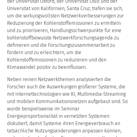
der Universität Oxford, der Universität Oslo und der
Universität von Kalifornien, Santa Cruz, trafen sie sich,
um die wirkungsvollsten Netzwerkverbesserungen zur
Reduzierung der Kohlenstoffemissionen zu ermitteln
und zu priorisieren, Handlungsschwerpunkte für eine
kohlenstoffbewusste Netzwerkforschungsagenda zu
definieren und die Forschungszusammenarbeit zu
fördern und zu erleichtern, um die
Kohlenstoffemissionen zu reduzieren und den
Klimawandel positiv zu beeinflussen.
Neben reinen Netzwerkthemen analysierten die
Forscher auch die Auswirkungen größerer Systeme, die
mit Internettechnologien wie KI, Multimedia-Streaming
und mobilen Kommunikationsnetzen aufgebaut sind. So
wurde beispielsweise im Seminar
Energieproportionalität in vernetzten Systemen
diskutiert, damit Systeme ihren Energieverbrauch an
tatsächliche Nutzungsänderungen anpassen können,