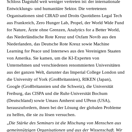
Schloss Dagstuhl weit weniger vertreten ist: der internationale
Entwicklungs- und humanitäre Sektor. Die vertretenen
Organisationen sind CIRAD und Droits Quotidiens Legal Tech
aus Frankreich, Zero Hunger Lab, Propel, der World Wide Fund
for Nature, Ärzte ohne Grenzen, Analytics for a Better World,
das Niederländische Rote Kreuz und Oxfam Novib aus den
Niederlanden, das Deutsche Rote Kreuz sowie Machine
Learning for Peace und Internews aus den Vereinigten Staaten
von Amerika. Sie kamen, um die KI-Experten von
Unternehmen und verschiedenen renommierten Universitäten
aus der ganzen Welt, darunter das Imperial College London und
die University of York (Großbritannien), RIKEN (Japan),
Google (Großbritannien und die Schweiz), die Universität
Freiburg, das CISPA und die Ruhr-Universität Bochum
(Deutschland) sowie Umass Amherst und UPenn (USA),
herauszufordern, ihnen bei der Lösung der globalen Probleme
zu helfen, die sie zu lösen versuchen.
„
Die Stärke des Seminars ist die Mischung von Menschen aus
gemeinnützigen Organisationen und aus der Wissenschaft. Wir