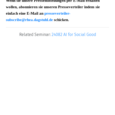
Wenn sie unsere Pressemitteilungen per E-Mail erhalten
wollen, abonnieren sie unseren Presseverteiler indem sie
einfach eine E-Mail an
presseverteiler-
subscribe@rhea.dagstuhl.de
schicken.
Related Seminar:
24082 AI for Social Good