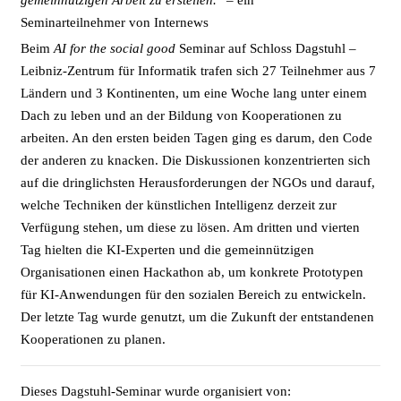
gemeinnützigen Arbeit zu erstellen.
“ – ein
Seminarteilnehmer von Internews
Beim
AI for the social good
Seminar auf Schloss Dagstuhl –
Leibniz-Zentrum für Informatik trafen sich 27 Teilnehmer aus 7
Ländern und 3 Kontinenten, um eine Woche lang unter einem
Dach zu leben und an der Bildung von Kooperationen zu
arbeiten. An den ersten beiden Tagen ging es darum, den Code
der anderen zu knacken. Die Diskussionen konzentrierten sich
auf die dringlichsten Herausforderungen der NGOs und darauf,
welche Techniken der künstlichen Intelligenz derzeit zur
Verfügung stehen, um diese zu lösen. Am dritten und vierten
Tag hielten die KI-Experten und die gemeinnützigen
Organisationen einen Hackathon ab, um konkrete Prototypen
für KI-Anwendungen für den sozialen Bereich zu entwickeln.
Der letzte Tag wurde genutzt, um die Zukunft der entstandenen
Kooperationen zu planen.
Dieses Dagstuhl-Seminar wurde organisiert von: