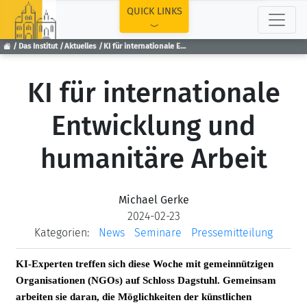
TOP
QUICK LINKS
Das Institut
Aktuelles
KI für internationale Entwicklung und humanitäre Arbeit
KI für internationale
Entwicklung und
humanitäre Arbeit
Michael Gerke
2024-02-23
Kategorien:
News
Seminare
Pressemitteilung
KI-Experten treffen sich diese Woche mit gemeinnützigen
Organisationen (NGOs) auf Schloss Dagstuhl. Gemeinsam
arbeiten sie daran, die Möglichkeiten der künstlichen