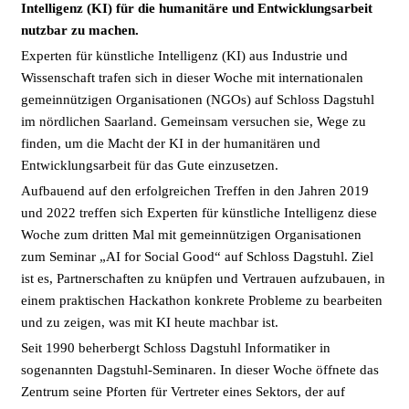
Intelligenz (KI) für die humanitäre und Entwicklungsarbeit
nutzbar zu machen.
Experten für künstliche Intelligenz (KI) aus Industrie und
Wissenschaft trafen sich in dieser Woche mit internationalen
gemeinnützigen Organisationen (NGOs) auf Schloss Dagstuhl
im nördlichen Saarland. Gemeinsam versuchen sie, Wege zu
finden, um die Macht der KI in der humanitären und
Entwicklungsarbeit für das Gute einzusetzen.
Aufbauend auf den erfolgreichen Treffen in den Jahren 2019
und 2022 treffen sich Experten für künstliche Intelligenz diese
Woche zum dritten Mal mit gemeinnützigen Organisationen
zum Seminar „AI for Social Good“ auf Schloss Dagstuhl. Ziel
ist es, Partnerschaften zu knüpfen und Vertrauen aufzubauen, in
einem praktischen Hackathon konkrete Probleme zu bearbeiten
und zu zeigen, was mit KI heute machbar ist.
Seit 1990 beherbergt Schloss Dagstuhl Informatiker in
sogenannten Dagstuhl-Seminaren. In dieser Woche öffnete das
Zentrum seine Pforten für Vertreter eines Sektors, der auf