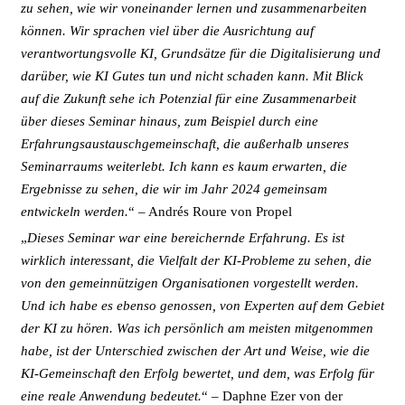
zu sehen, wie wir voneinander lernen und zusammenarbeiten
können. Wir sprachen viel über die Ausrichtung auf
verantwortungsvolle KI, Grundsätze für die Digitalisierung und
darüber, wie KI Gutes tun und nicht schaden kann. Mit Blick
auf die Zukunft sehe ich Potenzial für eine Zusammenarbeit
über dieses Seminar hinaus, zum Beispiel durch eine
Erfahrungsaustauschgemeinschaft, die außerhalb unseres
Seminarraums weiterlebt. Ich kann es kaum erwarten, die
Ergebnisse zu sehen, die wir im Jahr 2024 gemeinsam
entwickeln werden.
“ – Andrés Roure von Propel
„
Dieses Seminar war eine bereichernde Erfahrung. Es ist
wirklich interessant, die Vielfalt der KI-Probleme zu sehen, die
von den gemeinnützigen Organisationen vorgestellt werden.
Und ich habe es ebenso genossen, von Experten auf dem Gebiet
der KI zu hören. Was ich persönlich am meisten mitgenommen
habe, ist der Unterschied zwischen der Art und Weise, wie die
KI-Gemeinschaft den Erfolg bewertet, und dem, was Erfolg für
eine reale Anwendung bedeutet.
“ – Daphne Ezer von der