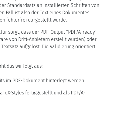
der Standardsatz an installierten Schriften von
n Fall ist also der Text eines Dokumentes
n fehlerfrei dargestellt wurde.
afür sorgt, dass der PDF-Output "PDF/A-ready"
ware von Dritt-Anbietern erstellt wurden) oder
xtsatz aufgelöst. Die Validierung orientiert
ht das wir folgt aus:
eits im PDF-Dokument hinterlegt werden.
TeX-Styles fertiggestellt und als PDF/A-