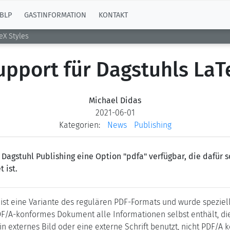
BLP
GASTINFORMATION
KONTAKT
eX Styles
pport für Dagstuhls LaT
Michael Didas
2021-06-01
Kategorien:
News
Publishing
n Dagstuhl Publishing eine Option "pdfa" verfügbar, die dafür
 ist.
ist eine Variante des regulären PDF-Formats und wurde speziel
PDF/A-konformes Dokument alle Informationen selbst enthält, di
n externes Bild oder eine externe Schrift benutzt, nicht PDF/A k