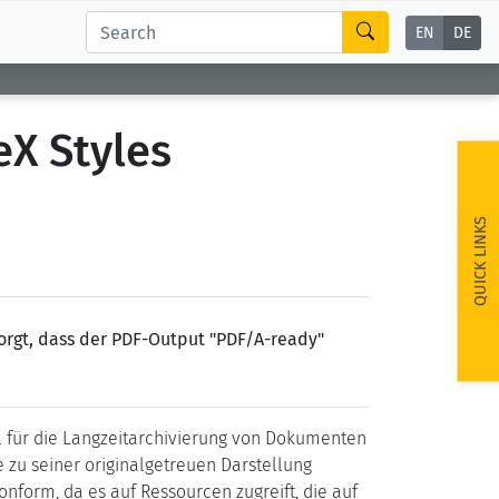
EN
DE
eX Styles
QUICK LINKS
 sorgt, dass der PDF-Output "PDF/A-ready"
l für die Langzeitarchivierung von Dokumenten
e zu seiner originalgetreuen Darstellung
onform, da es auf Ressourcen zugreift, die auf