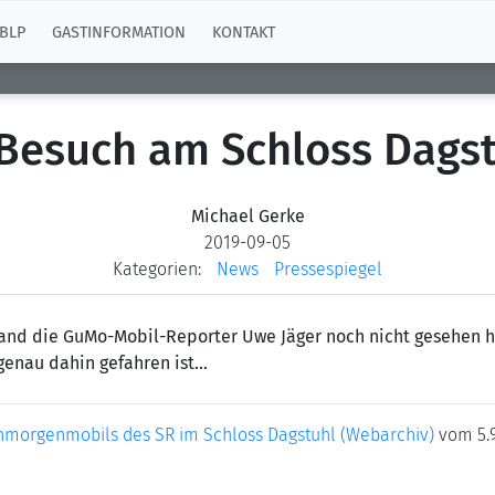
BLP
GASTINFORMATION
KONTAKT
Besuch am Schloss Dags
Michael Gerke
2019-09-05
Kategorien:
News
Pressespiegel
rland die GuMo-Mobil-Reporter Uwe Jäger noch nicht gesehen h
genau dahin gefahren ist...
enmorgenmobils des SR im Schloss Dagstuhl (Webarchiv)
vom 5.9