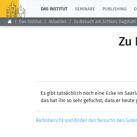
TOP
DAS INSTITUT
SEMINARE
PUBLISHING
D
Das Institut
Aktuelles
Zu Besuch am Schloss Dagstuhl
Zu 
Es gibt tatsächlich noch eine Ecke im Saa
das hat ihn so sehr gefuchst, dass er heute 
Radiobericht und Bilder des Besuchs des Gut