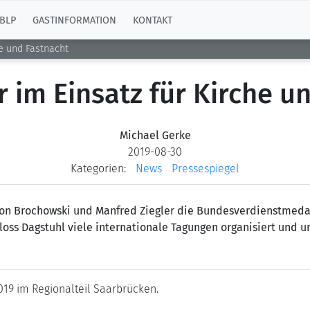
BLP
GASTINFORMATION
KONTAKT
he und Fastnacht
 im Einsatz für Kirche u
Michael Gerke
2019-08-30
Kategorien:
News
Pressespiegel
on Brochowski und Manfred Ziegler die Bundesverdienstmedaill
chloss Dagstuhl viele internationale Tagungen organisiert und 
19 im Regionalteil Saarbrücken.