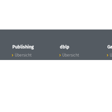
Publishing
dblp
Ga
Übersicht
Übersicht
Ü
Zu den Publikationen
Zur Datenbank
I
en
Publishing News
dblp-News
A
Mitarbeiter
dblp-Team
I
Publishing
dblp-Beirat
K
dblp-Ethik
K
e
Die Serien im
B
Überblick
K
LIPIcs
G
OASIcs