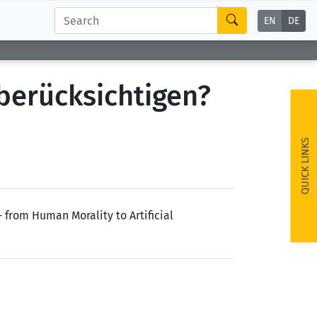
EN
DE
berücksichtigen?
QUICK LINKS
from Human Morality to Artificial