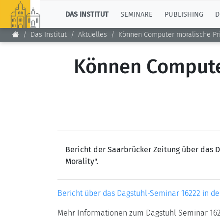
TOP
DAS INSTITUT
SEMINARE
PUBLISHING
D
Das Institut
Aktuelles
Können Computer moralische Pri
Können Computer
Bericht der Saarbrücker Zeitung über das D
Morality".
Bericht über das Dagstuhl-Seminar 16222 in de
Mehr Informationen zum Dagstuhl Seminar 162