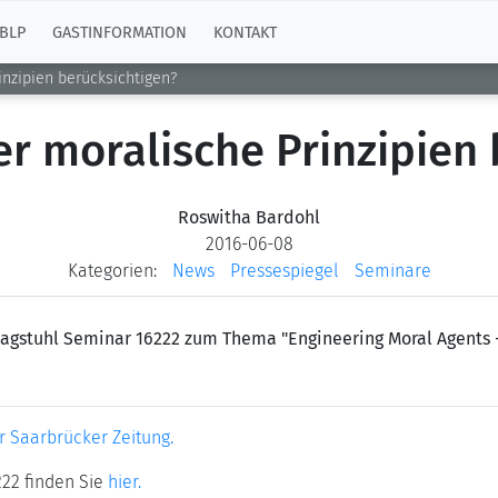
BLP
GASTINFORMATION
KONTAKT
nzipien berücksichtigen?
 moralische Prinzipien 
Roswitha Bardohl
2016-06-08
Kategorien:
News
Pressespiegel
Seminare
agstuhl Seminar 16222 zum Thema "Engineering Moral Agents - 
r Saarbrücker Zeitung.
22 finden Sie
hier.