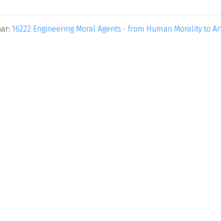
nar:
16222 Engineering Moral Agents - from Human Morality to Arti