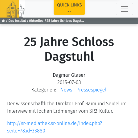
TOP
QUICK LINKS
Das Institut
Aktuelles
25 Jahre Schloss Dagstuhl
25 Jahre Schloss
Dagstuhl
Dagmar Glaser
2015-07-03
Kategorien:
News
Pressespiegel
Der wissenschaftliche Direktor Prof. Raimund Seidel im
Interview mit Jochen Erdmenger vom SR2-Kultur.
http://sr-mediathek.sr-online.de/index.php?
seite=7&id=33880