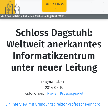
TOP
QUICK LINKS
Das Institut
Aktuelles
Schloss Dagstuhl: Weltweit anerkanntes Informatikzentrum unter neuer Leitung
Schloss Dagstuhl:
Weltweit anerkanntes
Informatikzentrum
unter neuer Leitung
Dagmar Glaser
2014-07-15
Kategorien:
News
Pressespiegel
Ein Interview mit Gründungsdirektor Professor Reinhard