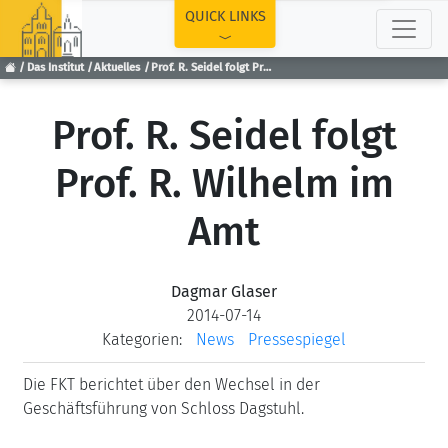
TOP
QUICK LINKS
Das Institut
Aktuelles
Prof. R. Seidel folgt Prof. R. Wilhelm im Amt
Prof. R. Seidel folgt
Prof. R. Wilhelm im
Amt
Dagmar Glaser
2014-07-14
Kategorien:
News
Pressespiegel
Die FKT berichtet über den Wechsel in der
Geschäftsführung von Schloss Dagstuhl.