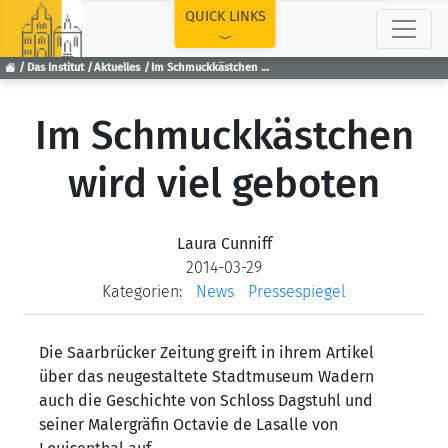
TOP
QUICK LINKS
Das Institut
Aktuelles
Im Schmuckkästchen wird viel geboten
Im Schmuckkästchen
wird viel geboten
Laura Cunniff
2014-03-29
Kategorien:
News
Pressespiegel
Die Saarbrücker Zeitung greift in ihrem Artikel
über das neugestaltete Stadtmuseum Wadern
auch die Geschichte von Schloss Dagstuhl und
seiner Malergräfin Octavie de Lasalle von