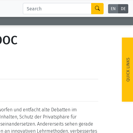
EN
DE
OOC
QUICK LINKS
orfen und entfacht alte Debatten im
nhalten, Schutz der Privatsphäre für
seinandersetzen. Andererseits sehen gerade
ten an innovativen Lehrmethoden, verbessertes