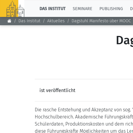
TOP
DAS INSTITUT
SEMINARE
PUBLISHING
D
Das Institut
Aktuelles
Dagstuhl Manifesto über MOOC
Da
ist veröffentlicht
Die rasche Entstehung und Akzeptanz von sog.
Hochschulbereich. Akademische Führungskräfte 
Schülerdaten, Produktionskosten und dem rich
diese Führungskräfte Möglichkeiten um das Le