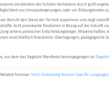
esseres Verständnis des Schüler-Verhaltens durch groß angeleg
Möglichkeit von Umsatzsteigerungen, oder um Bildungskosten zu
eser Bericht den Stand der Technik zusammen und zeigt zukünfti
kräfte. Acht provokante Positionen in Bezug auf die Zukunft 
ützung seitens politischer Entscheidungsträger, Wissenschaftler,
en einschließlich finanzieller Überlegungen, pädagogische Qua
s, aus dem das Dagstuhl Manifesto hervorgegangen ist:
Dagstuh
Related Seminar:
14412 Globalizing Domain-Specific Languages