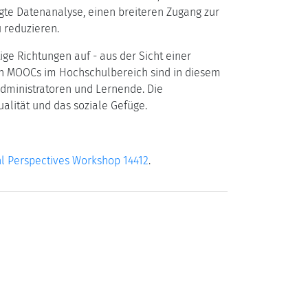
te Datenanalyse, einen breiteren Zugang zur
 reduzieren.
ge Richtungen auf - aus der Sicht einer
von MOOCs im Hochschulbereich sind in diesem
 Administratoren und Lernende. Die
lität und das soziale Gefüge.
l Perspectives Workshop 14412
.