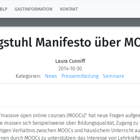
BLP
GASTINFORMATION
KONTAKT
gstuhl Manifesto über M
Laura Cunniff
2014-10-30
Kategorien:
News
Pressemitteilung
Seminare
 "massive open online courses (MOOCs)" hat neue Fragen aufgew
müssen sich beispielsweise über Bildungsqualität, Zugang zu I
tigen Verhältnis zwischen MOOCs und häuslichem Unterricht au
rnen durch MOOCs zu unterstützen: das Interesse von Lehrkräf