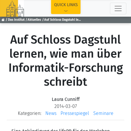
TOP
QUICK LINKS
Das Institut
Aktuelles
Auf Schloss Dagstuhl lernen, wie man über Informatik-Forschung schreibt
Auf Schloss Dagstuhl
lernen, wie man über
Informatik-Forschung
schreibt
Laura Cunniff
2014-03-07
Kategorien:
News
Pressespiegel
Seminare