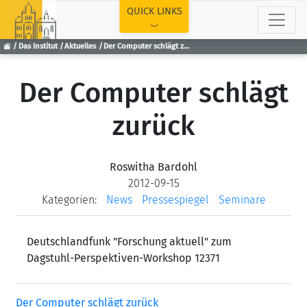
TOP
QUICK LINKS
Das Institut
Aktuelles
Der Computer schlägt zurück
Der Computer schlägt
zurück
Roswitha Bardohl
2012-09-15
Kategorien:
News
Pressespiegel
Seminare
Deutschlandfunk "Forschung aktuell" zum
Dagstuhl-Perspektiven-Workshop 12371
Der Computer schlägt zurück