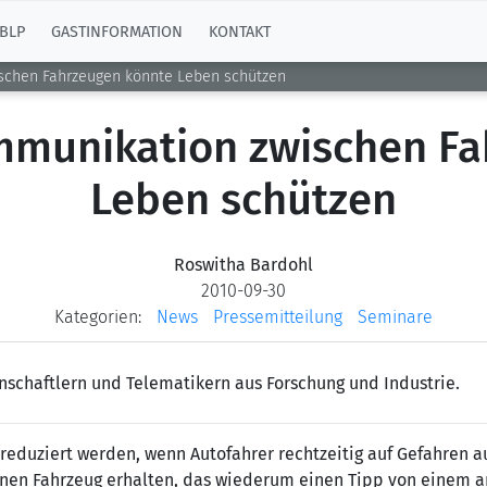
BLP
GASTINFORMATION
KONTAKT
schen Fahrzeugen könnte Leben schützen
mmunikation zwischen Fa
Leben schützen
Roswitha Bardohl
2010-09-30
Kategorien:
News
Pressemitteilung
Seminare
nschaftlern und Telematikern aus Forschung und Industrie.
h reduziert werden, wenn Autofahrer rechtzeitig auf Gefahre
enen Fahrzeug erhalten, das wiederum einen Tipp von einem 