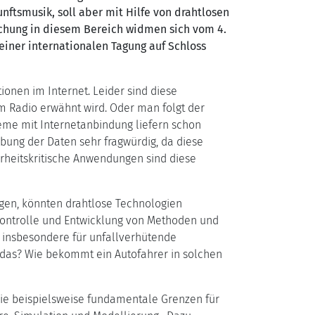
ftsmusik, soll aber mit Hilfe von drahtlosen
chung in diesem Bereich widmen sich vom 4.
einer internationalen Tagung auf Schloss
onen im Internet. Leider sind diese
im Radio erwähnt wird. Oder man folgt der
eme mit Internetanbindung liefern schon
abung der Daten sehr fragwürdig, da diese
erheitskritische Anwendungen sind diese
gen, könnten drahtlose Technologien
Kontrolle und Entwicklung von Methoden und
 insbesondere für unfallverhütende
 das? Wie bekommt ein Autofahrer in solchen
wie beispielsweise fundamentale Grenzen für