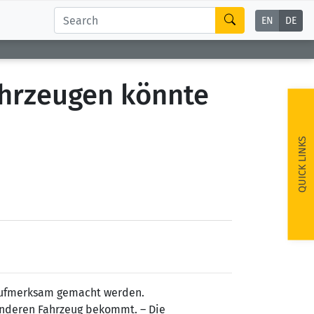
EN
DE
hrzeugen könnte
QUICK LINKS
n aufmerksam gemacht werden.
anderen Fahrzeug bekommt. – Die