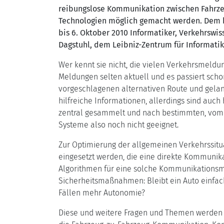
reibungslose Kommunikation zwischen Fahrzeu
Technologien möglich gemacht werden. Dem b
bis 6. Oktober 2010 Informatiker, Verkehrswis
Dagstuhl, dem Leibniz-Zentrum für Informatik
Wer kennt sie nicht, die vielen Verkehrsmeldu
Meldungen selten aktuell und es passiert scho
vorgeschlagenen alternativen Route und gelan
hilfreiche Informationen, allerdings sind auc
zentral gesammelt und nach bestimmten, vom An
Systeme also noch nicht geeignet.
Zur Optimierung der allgemeinen Verkehrssitu
eingesetzt werden, die eine direkte Kommunik
Algorithmen für eine solche Kommunikationsmö
Sicherheitsmaßnahmen: Bleibt ein Auto einfach
Fällen mehr Autonomie?
Diese und weitere Fragen und Themen werden a