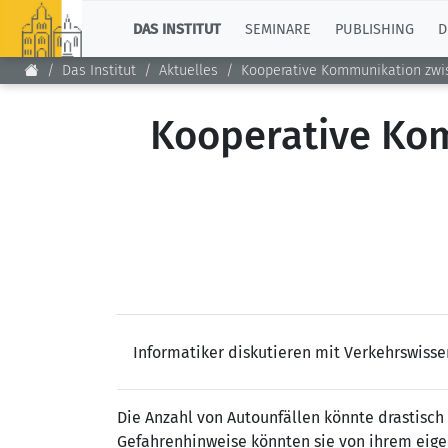
TOP
DAS INSTITUT
SEMINARE
PUBLISHING
D
Das Institut
Aktuelles
Kooperative Kommunikation zwi
Kooperative Ko
Informatiker diskutieren mit Verkehrswisse
Die Anzahl von Autounfällen könnte drastisc
Gefahrenhinweise könnten sie von ihrem eig