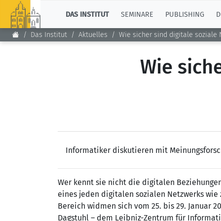
TOP
DAS INSTITUT
SEMINARE
PUBLISHING
D
Das Institut
Aktuelles
Wie sicher sind digitale soziale
Wie siche
Informatiker diskutieren mit Meinungsfors
Wer kennt sie nicht die digitalen Beziehunge
eines jeden digitalen sozialen Netzwerks wie
Bereich widmen sich vom 25. bis 29. Januar 2
Dagstuhl – dem Leibniz-Zentrum für Informati