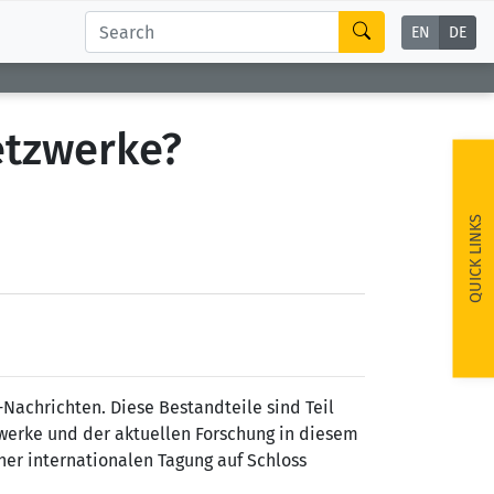
EN
DE
Netzwerke?
QUICK LINKS
Nachrichten. Diese Bestandteile sind Teil
zwerke und der aktuellen Forschung in diesem
ner internationalen Tagung auf Schloss