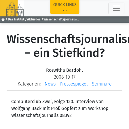
TOP
QUICK LINKS
Das Institut
Aktuelles
Wissenschaftsjournalismus – ein Stiefkind?
Wissenschaftsjournali
– ein Stiefkind?
Roswitha Bardohl
2008-10-17
Kategorien:
News
Pressespiegel
Seminare
Computerclub Zwei, Folge 130. Interview von
Wolfgang Back mit Prof. Göpfert zum Workshop
Wissenschaftsjournalis 08392