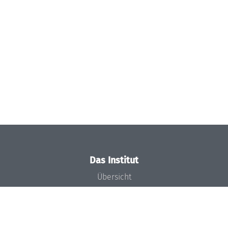
Das Institut
Übersicht
Aktuelles
Konzept und Organisation
Team