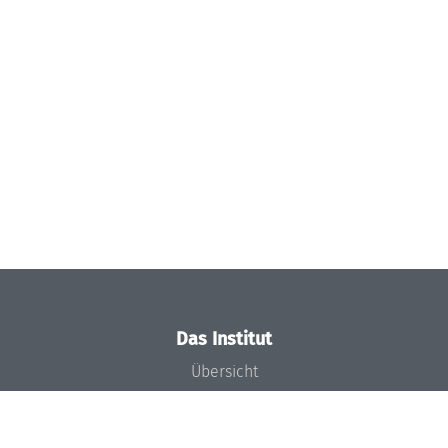
Das Institut
Übersicht
Aktuelles
Konzept und Organisation