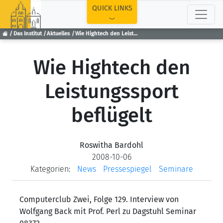
TOP
QUICK LINKS
Das Institut
Aktuelles
Wie Hightech den Leistungssport beflügelt
Wie Hightech den
Leistungssport
beflügelt
Roswitha Bardohl
2008-10-06
Kategorien:
News
Pressespiegel
Seminare
Computerclub Zwei, Folge 129. Interview von
Wolfgang Back mit Prof. Perl zu Dagstuhl Seminar