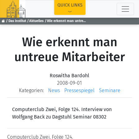
TOP
QUICK LINKS
Das Institut
Aktuelles
Wie erkennt man untreue Mitarbeiter
Wie erkennt man
untreue Mitarbeiter
Roswitha Bardohl
2008-09-01
Kategorien:
News
Pressespiegel
Seminare
Computerclub Zwei, Folge 124. Interview von
Wolfgang Back zu Dagstuhl Seminar 08302
Computerclub Zwei, Folge 124.