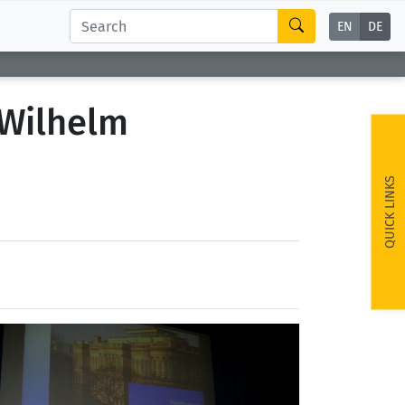
EN
DE
 Wilhelm
QUICK LINKS