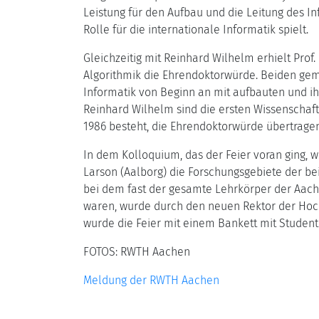
Leistung für den Aufbau und die Leitung des I
Rolle für die internationale Informatik spielt.
Gleichzeitig mit Reinhard Wilhelm erhielt Prof
Algorithmik die Ehrendoktorwürde. Beiden geme
Informatik von Beginn an mit aufbauten und i
Reinhard Wilhelm sind die ersten Wissenschaftl
1986 besteht, die Ehrendoktorwürde übertragen
In dem Kolloquium, das der Feier voran ging,
Larson (Aalborg) die Forschungsgebiete der bei
bei dem fast der gesamte Lehrkörper der Aac
waren, wurde durch den neuen Rektor der Hoc
wurde die Feier mit einem Bankett mit Student
FOTOS: RWTH Aachen
Meldung der RWTH Aachen