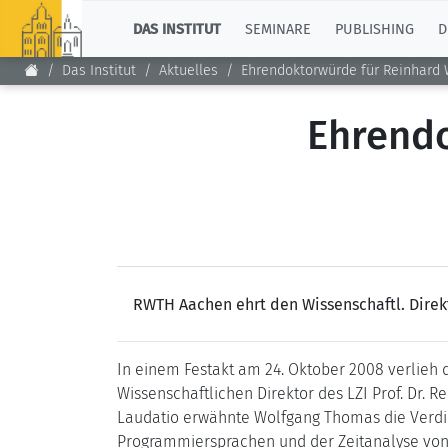
TOP
DAS INSTITUT
SEMINARE
PUBLISHING
D
Das Institut
Aktuelles
Ehrendoktorwürde für Reinhard 
Ehrendo
RWTH Aachen ehrt den Wissenschaftl. Direkt
In einem Festakt am 24. Oktober 2008 verlie
Wissenschaftlichen Direktor des LZI Prof. Dr. 
Laudatio erwähnte Wolfgang Thomas die Verdi
Programmiersprachen und der Zeitanalyse vo