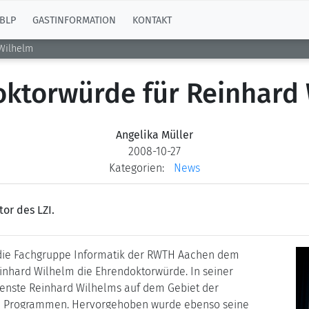
BLP
GASTINFORMATION
KONTAKT
Wilhelm
ktorwürde für Reinhard
Angelika Müller
2008-10-27
Kategorien:
News
or des LZI.
h die Fachgruppe Informatik der RWTH Aachen dem
Reinhard Wilhelm die Ehrendoktorwürde. In seiner
enste Reinhard Wilhelms auf dem Gebiet der
n Programmen. Hervorgehoben wurde ebenso seine