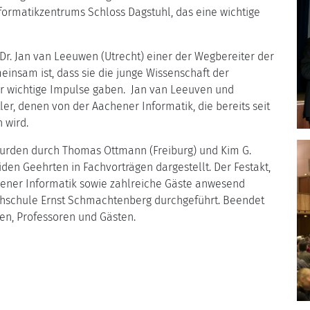
nformatikzentrums Schloss Dagstuhl, das eine wichtige
. Dr. Jan van Leeuwen (Utrecht) einer der Wegbereiter der
insam ist, dass sie die junge Wissenschaft der
hr wichtige Impulse gaben. Jan van Leeuven und
er, denen von der Aachener Informatik, die bereits seit
 wird.
 wurden durch Thomas Ottmann (Freiburg) und Kim G.
den Geehrten in Fachvorträgen dargestellt. Der Festakt,
hener Informatik sowie zahlreiche Gäste anwesend
hschule Ernst Schmachtenberg durchgeführt. Beendet
en, Professoren und Gästen.