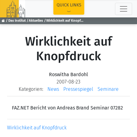
TOP
QUICK LINKS
Das Institut
Aktuelles
Wirklichkeit auf Knopfdruck
Wirklichkeit auf
Knopfdruck
Roswitha Bardohl
2007-08-23
Kategorien:
News
Pressespiegel
Seminare
FAZ.NET Bericht von Andreas Brand Seminar 07282
Wirklichkeit auf Knopfdruck