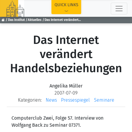
TOP
QUICK LINKS
Das Institut
Aktuelles
Das Internet verändert Handelsbeziehungen
Das Internet
verändert
Handelsbeziehungen
Angelika Müller
2007-07-09
Kategorien:
News
Pressespiegel
Seminare
Computerclub Zwei, Folge 57. Interview von
Wolfgang Back zu Seminar 07371.