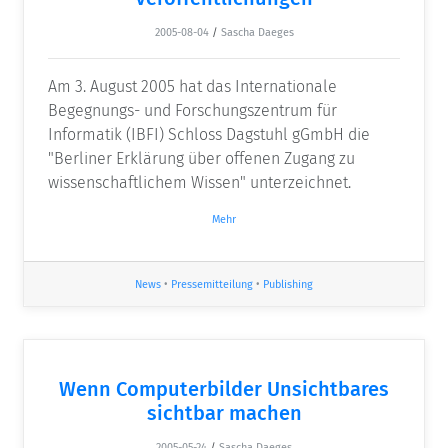
2005-08-04
/
Sascha Daeges
Am 3. August 2005 hat das Internationale
Begegnungs- und Forschungszentrum für
Informatik (IBFI) Schloss Dagstuhl gGmbH die
"Berliner Erklärung über offenen Zugang zu
wissenschaftlichem Wissen" unterzeichnet.
Mehr
News
•
Pressemitteilung
•
Publishing
Wenn Computerbilder Unsichtbares
sichtbar machen
2005-05-24
/
Sascha Daeges