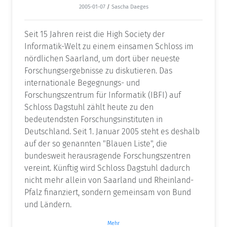
2005-01-07
/
Sascha Daeges
Seit 15 Jahren reist die High Society der
Informatik-Welt zu einem einsamen Schloss im
nördlichen Saarland, um dort über neueste
Forschungsergebnisse zu diskutieren. Das
internationale Begegnungs- und
Forschungszentrum für Informatik (IBFI) auf
Schloss Dagstuhl zählt heute zu den
bedeutendsten Forschungsinstituten in
Deutschland. Seit 1. Januar 2005 steht es deshalb
auf der so genannten "Blauen Liste", die
bundesweit herausragende Forschungszentren
vereint. Künftig wird Schloss Dagstuhl dadurch
nicht mehr allein von Saarland und Rheinland-
Pfalz finanziert, sondern gemeinsam von Bund
und Ländern.
Mehr