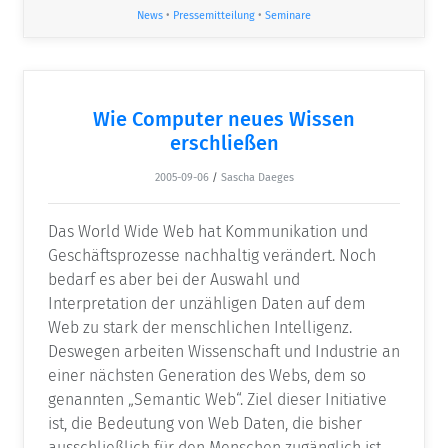
News
•
Pressemitteilung
•
Seminare
Wie Computer neues Wissen
erschließen
2005-09-06
/
Sascha Daeges
Das World Wide Web hat Kommunikation und
Geschäftsprozesse nachhaltig verändert. Noch
bedarf es aber bei der Auswahl und
Interpretation der unzähligen Daten auf dem
Web zu stark der menschlichen Intelligenz.
Deswegen arbeiten Wissenschaft und Industrie an
einer nächsten Generation des Webs, dem so
genannten „Semantic Web“. Ziel dieser Initiative
ist, die Bedeutung von Web Daten, die bisher
ausschließlich für den Menschen zugänglich ist,