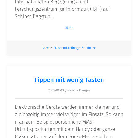
Internationalen Begegnungs- und
Forschungszentrum für Informatik (IBFI) auf
Schloss Dagstuhl.
Mehr
News
•
Pressemitteilung
•
Seminare
Tippen mit wenig Tasten
2005-09-19
/
Sascha Daeges
Elektronische Geräte werden immer kleiner und
gleichzeitig immer vielseitiger im Einsatz. So kann
man zum Beispiel persönliche MMS-
Urlaubspostkarten mit dem Handy oder ganze
Präsentationen auf dem Pocket-PC erstellen.