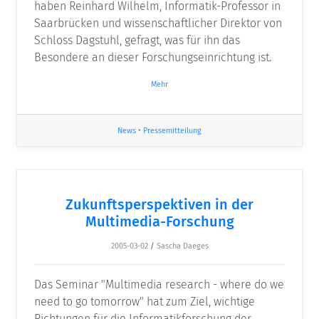
haben Reinhard Wilhelm, Informatik-Professor in
Saarbrücken und wissenschaftlicher Direktor von
Schloss Dagstuhl, gefragt, was für ihn das
Besondere an dieser Forschungseinrichtung ist.
Mehr
News
•
Pressemitteilung
Zukunftsperspektiven in der
Multimedia-Forschung
2005-03-02
/
Sascha Daeges
Das Seminar "Multimedia research - where do we
need to go tomorrow" hat zum Ziel, wichtige
Richtungen für die Informatikforschung der