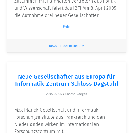
Zusammen mit namhaften Vertretern aus Politik
und Wissenschaft feiert das IBFI Am 8. April 2005
die Aufnahme drei neuer Gesellschafter.
Mehr
News
•
Pressemitteilung
Neue Gesellschafter aus Europa für
Informatik-Zentrum Schloss Dagstuhl
2005-04-05
/
Sascha Daeges
Max-Planck-Gesellschaft und Informatik-
Forschungsinstitute aus Frankreich und den
Niederlanden wirken im internationalen
Forschungszentrum mit