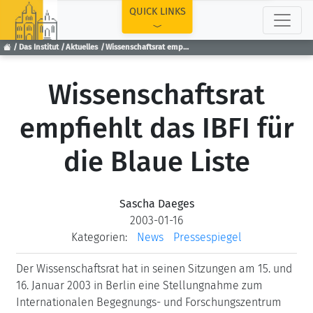
TOP
QUICK LINKS
Das Institut
Aktuelles
Wissenschaftsrat empfiehlt das IBFI für die Blaue Liste
Wissenschaftsrat
empfiehlt das IBFI für
die Blaue Liste
Sascha Daeges
2003-01-16
Kategorien:
News
Pressespiegel
Der Wissenschaftsrat hat in seinen Sitzungen am 15. und
16. Januar 2003 in Berlin eine Stellungnahme zum
Internationalen Begegnungs- und Forschungszentrum