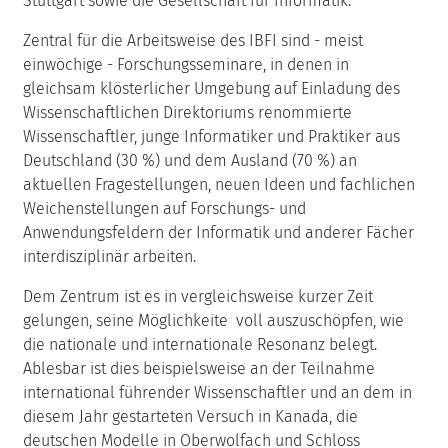
Stuttgart sowie die Gesellschaft für Informatik.
Zentral für die Arbeitsweise des IBFI sind - meist
einwöchige - Forschungsseminare, in denen in
gleichsam klösterlicher Umgebung auf Einladung des
Wissenschaftlichen Direktoriums renommierte
Wissenschaftler, junge Informatiker und Praktiker aus
Deutschland (30 %) und dem Ausland (70 %) an
aktuellen Fragestellungen, neuen Ideen und fachlichen
Weichenstellungen auf Forschungs- und
Anwendungsfeldern der Informatik und anderer Fächer
interdisziplinär arbeiten.
Dem Zentrum ist es in vergleichsweise kurzer Zeit
gelungen, seine Möglichkeite voll auszuschöpfen, wie
die nationale und internationale Resonanz belegt.
Ablesbar ist dies beispielsweise an der Teilnahme
international führender Wissenschaftler und an dem in
diesem Jahr gestarteten Versuch in Kanada, die
deutschen Modelle in Oberwolfach und Schloss