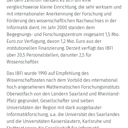
Bei dem Zentrum handelt es sich um eine
vergleichsweise kleine Einrichtung, die sehr wirksam und
mit internationaler Anerkennung der Forschung und
Förderung des wissenschaftlichen Nachwuchses in der
Informatik dient. Im Jahr 2000 standen dem
Begegnungs- und Forschungszentrum insgesamt 1,5 Mio.
Euro zur Verfügung, davon 1,2 Mio. Euro aus der
institutionellen Finanzierung. Derzeit verfügt das IBFI
über 20,5 Personalstellen, darunter 2,5 für
Wissenschaftler.
Das IBFI wurde 1990 auf Empfehlung des
Wissenschaftsrates nach dem Vorbild des international
hoch angesehenen Mathematischen Forschungsinstituts
Oberwolfach von den Ländern Saarland und Rheinland-
Pfalz gegründet. Gesellschafter sind sieben
Universitäten der Region mit stark ausgebauter
Informatikforschung, u.a. die Universität des Saarlandes
und die Universitäten Kaiserslautern, Karlsruhe und